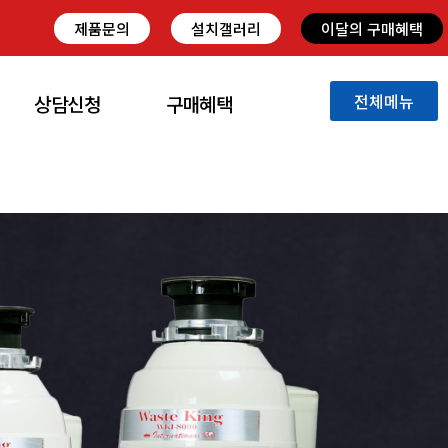
제품문의
설치갤러리
이달의 구매혜택
전체메뉴
상담신청
구매혜택