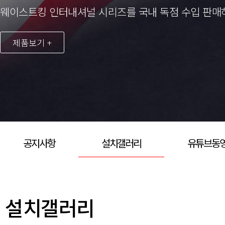
웨이스트킹 인터내셔널 시리즈를 국내 독점 수입 판매
제품보기 +
공지사항
설치갤러리
유튜브동
설치갤러리