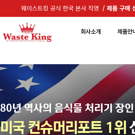
웨이스트킹 공식 한국 본사 직영
/
제품 구매 
회사소개
제품안
80년 역사의 음식물 처리기 장인
미국 컨슈머리포트 1위