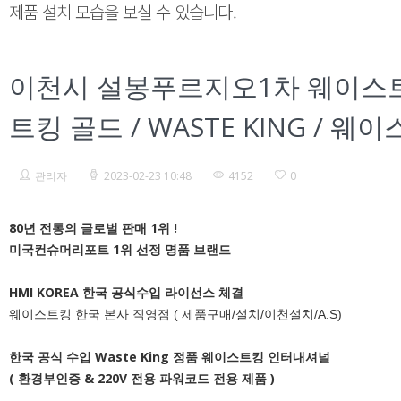
제품 설치 모습을 보실 수 있습니다.
이천시 설봉푸르지오1차 웨이스트킹 8
트킹 골드 / WASTE KING /
관리자
2023-02-23 10:48
4152
0
80년 전통의 글로벌 판매 1위 !
미국컨슈머리포트 1위 선정 명품 브랜드
HMI KOREA 한국 공식수입 라이선스 체결
웨이스트킹 한국 본사 직영점 ( 제품구매/설치/이천설치/A.S)
한국 공식 수입 Waste King 정품 웨이스트킹 인터내셔널
( 환경부인증 & 220V 전용 파워코드 전용 제품 )