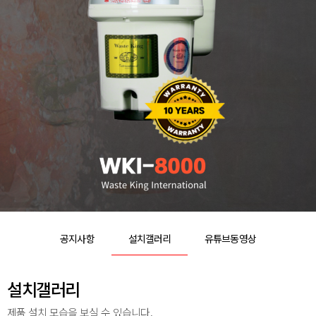
공지사항
설치갤러리
유튜브동영상
설치갤러리
제품 설치 모습을 보실 수 있습니다.