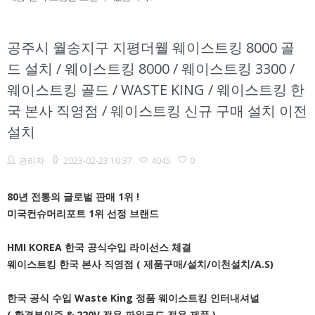
공주시 월송지구 지평더웰 웨이스트킹 8000 골
드 설치 / 웨이스트킹 8000 / 웨이스트킹 3300 /
웨이스트킹 골드 / WASTE KING / 웨이스트킹 한
국 본사 직영점 / 웨이스트킹 신규 구매 설치 이전
설치
관리자
2023-02-23 10:37
4045
0
80년 전통의 글로벌 판매 1위 !
미국컨슈머리포트 1위 선정 브랜드
HMI KOREA 한국 공식수입 라이선스 체결
웨이스트킹 한국 본사 직영점 ( 제품구매/설치/이천설치/A.S)
한국 공식 수입 Waste King 정품 웨이스트킹 인터내셔널
( 환경부인증 & 220V 전용 파워코드 전용 제품 )