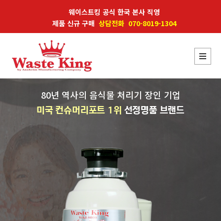
웨이스트킹 공식 한국 본사 직영
제품 신규 구매
상담전화 070-8019-1304
80년 역사의 음식물 처리기 장인 기업
미국 컨슈머리포트 1위
선정명품 브랜드