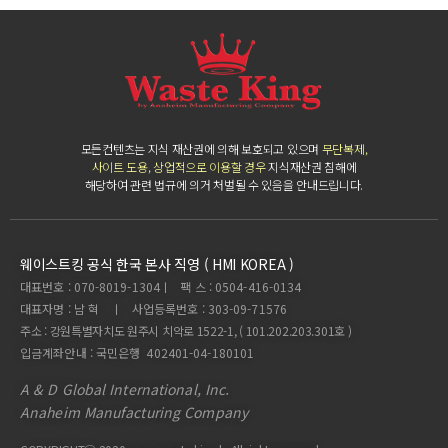
모든컨텐츠는 지식 재산권에 의해 보호되고 있으며
무단복제,
사이트 도용, 상업적으로 이용할 경우
지식재산권 침해에
해당하여 관련 법규에 의거 처벌될 수 있음을 안내드립니다.
웨이스트킹 공식 한국 본사 직영 ( HMI KOREA )
대표번호 : 070-8019-1304ㅣ 팩 스 : 0504-416-0134
대표자명 : 남 혁 ㅣ 사업등록번호 : 303-09-71576
주소 : 강원특별자치도 원주시 치악로 1522-1, ( 101.202.203.301호 )
입금계좌안내 : 국민은행 402401-04-180101
A & D Global International, Inc.
Anaheim Manufacturing Company