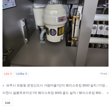
Like
0
Unlike
0
Print
«
파주시 와동동 운정신도시 가람마을1단지 웨이스트킹 8000 설치 /가정용 음식물처리기 / 가정용 음식물분쇄기 / 웨이스트킹 / 웨이스트킹3300 / 웨이스트킹 정품 / 음식물쓰레기처리기 / 싱크대음식물처리기
이천시 설봉푸르지오1차 웨이스트킹 8000 골드 설치 / 웨이스트킹 8000 / 웨이스트킹 3300 / 웨이스트킹 골드 / WASTE KING / 웨이스트킹 한국 본사 직영점 / 웨이스트킹 신규 구매 설치 이전설치
»
List