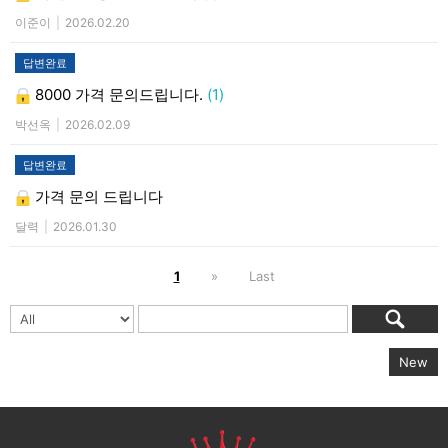
이준이
|
2026.02.20
답변완료
8000 가격 문의드립니다.
(1)
박선옥
|
2026.02.09
답변완료
가격 문의 드립니다
달력
|
2026.01.30
1
»
Last
New