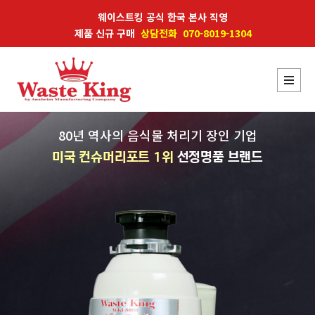
웨이스트킹 공식 한국 본사 직영
제품 신규 구매
상담전화 070-8019-1304
80년 역사의 음식물 처리기 장인 기업
미국 컨슈머리포트 1위
선정명품 브랜드