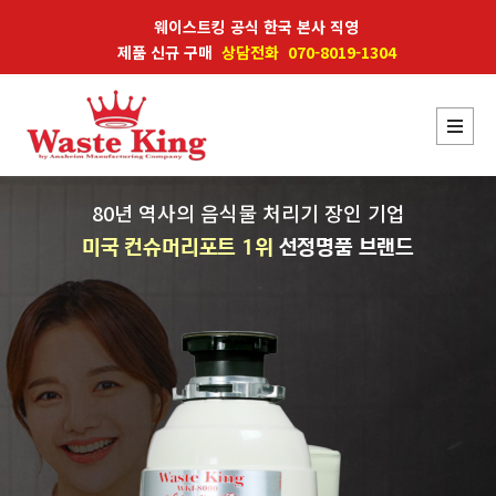
웨이스트킹 공식 한국 본사 직영
제품 신규 구매
상담전화 070-8019-1304
80년 역사의 음식물 처리기 장인 기업
미국 컨슈머리포트 1위
선정명품 브랜드