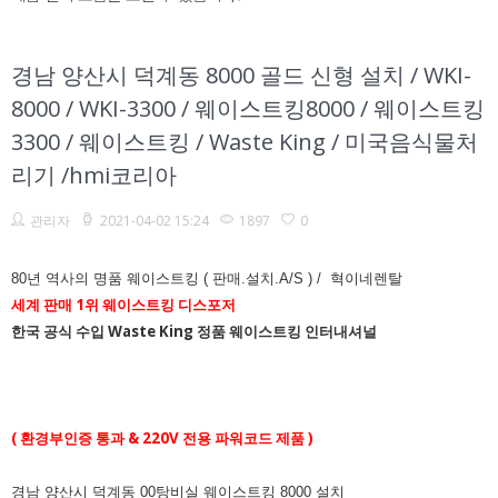
경남 양산시 덕계동 8000 골드 신형 설치 / WKI-
8000 / WKI-3300 / 웨이스트킹8000 / 웨이스트킹
3300 / 웨이스트킹 / Waste King / 미국음식물처
리기 /hmi코리아
관리자
2021-04-02 15:24
1897
0
80년 역사의 명품 웨이스트킹 ( 판매.설치.A/S ) / 혁이네렌탈
세계 판매 1위 웨이스트킹 디스포저
한국 공식 수입
Waste King
정품 웨이스트킹 인터내셔널
( 환경부인증 통과 & 220V 전용 파워코드 제품 )
경남 양산시 덕계동 00탕비실 웨이스트킹 8000 설치