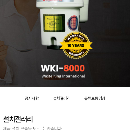
공지사항
설치갤러리
유튜브동영상
설치갤러리
제품 설치 모습을 보실 수 있습니다.