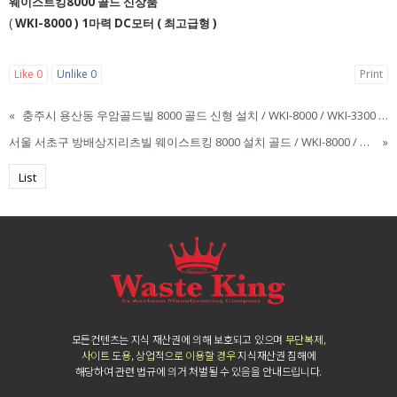
웨이스트킹8000 골드 신상품
WKI-8000 )
1마력 DC모터 ( 최고급형 )
(
Like
0
Unlike
0
Print
«
충주시 용산동 우암골드빌 8000 골드 신형 설치 / WKI-8000 / WKI-3300 / 웨이스트킹8000 / 웨이스트킹3300 / 웨이스트킹 / Waste King / 미국음식물처리기 /hmi코리아
서울 서초구 방배상지리츠빌 웨이스트킹 8000 설치 골드 / WKI-8000 / WKI-3300 / 웨이스트킹 / 웨이스트킹3300 / Wasteking / 웨이스트킹 설치.부품 / Hmi코리아
»
List
모든컨텐츠는 지식 재산권에 의해 보호되고 있으며
무단복제,
사이트 도용, 상업적으로 이용할 경우
지식재산권 침해에
해당하여 관련 법규에 의거 처벌될 수 있음을 안내드립니다.