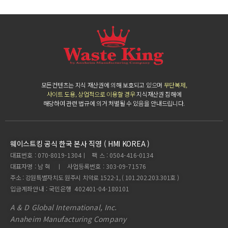
모든컨텐츠는 지식 재산권에 의해 보호되고 있으며
무단복제,
사이트 도용, 상업적으로 이용할 경우
지식재산권 침해에
해당하여 관련 법규에 의거 처벌될 수 있음을 안내드립니다.
웨이스트킹 공식 한국 본사 직영 ( HMI KOREA )
대표번호 : 070-8019-1304ㅣ 팩 스 : 0504-416-0134
대표자명 : 남 혁 ㅣ 사업등록번호 : 303-09-71576
주소 : 강원특별자치도 원주시 치악로 1522-1, ( 101.202.203.301호 )
입금계좌안내 : 국민은행 402401-04-180101
A & D Global International, Inc.
Anaheim Manufacturing Company