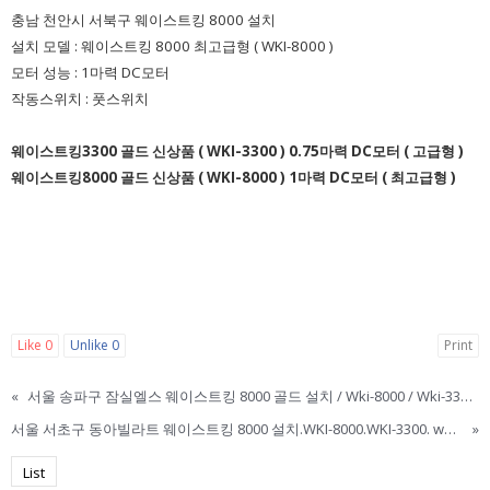
충남 천안시 서북구 웨이스트킹 8000 설치
설치 모델 : 웨이스트킹 8000 최고급형 ( WKI-8000 )
모터 성능 : 1마력 DC모터
작동스위치 : 풋스위치
웨이스트킹3300 골드 신상품 ( WKI-3300 )
0.75마력 DC모터 ( 고급형 )
웨이스트킹8000 골드 신상품 ( WKI-8000 )
1마력 DC모터 ( 최고급형 )
Like
0
Unlike
0
Print
«
서울 송파구 잠실엘스 웨이스트킹 8000 골드 설치 / Wki-8000 / Wki-3300 / 웨이스트킹설치 / 웨이스트킹부품 / 웨이스트킹8000 / 웨이스트킹3300 / 웨이스트킹 / Wasteking / 미국음식물
서울 서초구 동아빌라트 웨이스트킹 8000 설치.WKI-8000.WKI-3300. wasteking. 웨이스트킹. 웨이스트킹정품. 미국음식물처리기. 음식물처리기. 음식물분쇄기
»
List