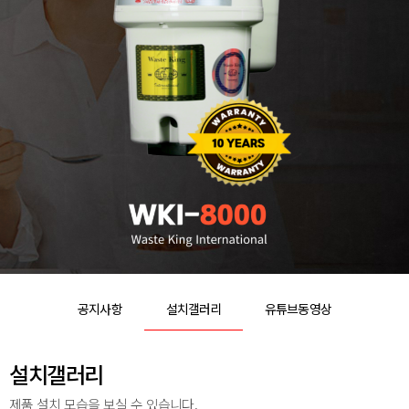
공지사항
설치갤러리
유튜브동영상
설치갤러리
제품 설치 모습을 보실 수 있습니다.