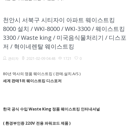
천안시 서북구 시티자이 아파트 웨이스트킹
8000 설치 / WKI-8000 / WKI-3300 / 웨이스트킹
3300 / Waste king / 미국음식물처리기 / 디스포
저 / 혁이네렌탈 웨이스트킹
관리자
2021-02-09 04:48
1721
0
80년 역사의 명품 웨이스트킹 ( 판매.설치.A/S )
세계 판매1위 웨이스트킹 디스포저
한국 공식 수입
Waste King
정품 웨이스트킹 인터내셔널
( 환경부인증 220V 전용 파워코드 제품 )