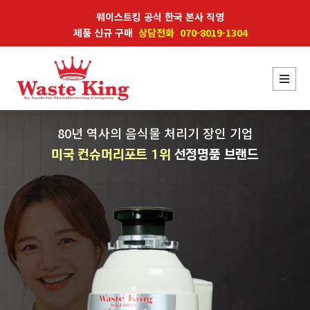
웨이스트킹 공식 한국 본사 직영
제품 신규 구매
상담전화 070-8019-1304
80년 역사의 음식물 처리기 장인 기업
미국 컨슈머리포트 1위
선정명품 브랜드