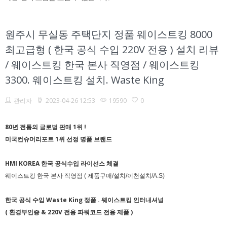
원주시 무실동 주택단지 정품 웨이스트킹 8000
최고급형 ( 한국 공식 수입 220V 전용 ) 설치 리뷰
/ 웨이스트킹 한국 본사 직영점 / 웨이스트킹
3300. 웨이스트킹 설치. Waste King
관리자
2023-04-26 12:53
19590
0
80년 전통의 글로벌 판매 1위 !
미국컨슈머리포트 1위 선정 명품 브랜드
HMI KOREA 한국 공식수입 라이선스 체결
웨이스트킹 한국 본사 직영점 ( 제품구매/설치/이천설치/A.S)
한국 공식 수입 Waste King 정품 .
웨이스트킹 인터내셔널
( 환경부인증 & 220V 전용 파워코드 전용 제품 )