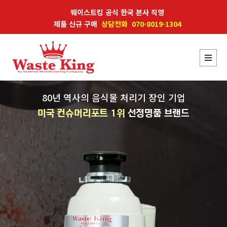
웨이스트킹 공식 한국 본사 직영
제품 신규 구매
상담전화 070-8019-1304
80년 역사의 음식물 처리기 장인 기업
미국 컨슈머리포트 1위
선정명품 브랜드