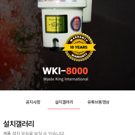
공지사항
설치갤러리
유튜브동영상
설치갤러리
제품 설치 모습을 보실 수 있습니다.