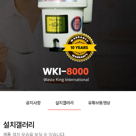
공지사항
설치갤러리
유튜브동영상
설치갤러리
제품 설치 모습을 보실 수 있습니다.