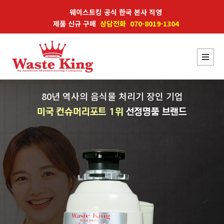
웨이스트킹 공식 한국 본사 직영
제품 신규 구매
상담전화 070-8019-1304
80년 역사의 음식물 처리기 장인 기업
미국 컨슈머리포트 1위
선정명품 브랜드