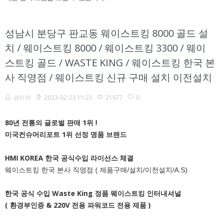
성남시 분당구 판교동 웨이스트킹 8000 골드 설
치 / 웨이스트킹 8000 / 웨이스트킹 3300 / 웨이
스트킹 골드 / WASTE KING / 웨이스트킹 한국 본
사 직영점 / 웨이스트킹 신규 구매 설치 이전설치
관리자
2023-02-23 11:23
21677
0
80년 전통의 글로벌 판매 1위 !
미국컨슈머리포트 1위 선정 명품 브랜드
HMI KOREA 한국 공식수입 라이선스 체결
웨이스트킹 한국 본사 직영점 ( 제품구매/설치/이천설치/A.S)
한국 공식 수입 Waste King 정품 웨이스트킹 인터내셔널
( 환경부인증 & 220V 전용 파워코드 전용 제품 )