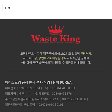
List
모든컨텐츠는 지식 재산권에 의해 보호되고 있으며
무단복제,
사이트 도용, 상업적으로 이용할 경우
지식재산권 침해에
해당하여 관련 법규에 의거 처벌될 수 있음을 안내드립니다.
웨이스트킹 공식 한국 본사 직영 ( HMI KOREA )
대표번호 : 070-8019-1304ㅣ 팩 스 : 0504-416-0134
대표자명 : 남 혁 ㅣ 사업등록번호 : 303-09-71576
주소 : 강원특별자치도 원주시 치악로 1522-1, ( 101.202.203.301호 )
입금계좌안내 : 국민은행 402401-04-180101