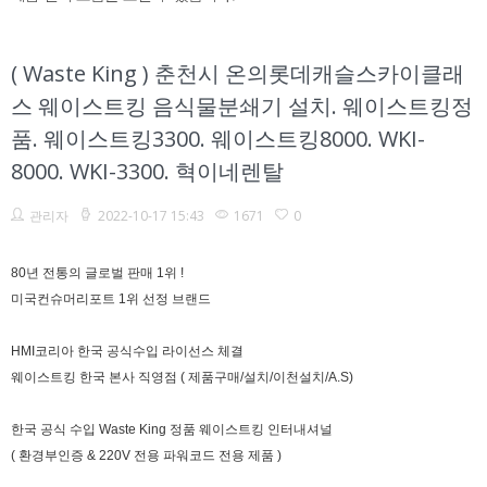
( Waste King ) 춘천시 온의롯데캐슬스카이클래
스 웨이스트킹 음식물분쇄기 설치. 웨이스트킹정
품. 웨이스트킹3300. 웨이스트킹8000. WKI-
8000. WKI-3300. 혁이네렌탈
관리자
2022-10-17 15:43
1671
0
80년 전통의 글로벌 판매 1위 !
미국컨슈머리포트 1위 선정 브랜드
HMI코리아 한국 공식수입 라이선스 체결
웨이스트킹 한국 본사 직영점 ( 제품구매/설치/이천설치/A.S)
한국 공식 수입 Waste King 정품 웨이스트킹 인터내셔널
( 환경부인증 & 220V 전용 파워코드 전용 제품 )