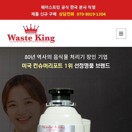
웨이스트킹 공식 한국 본사 직영
제품 신규 구매
상담전화 070-8019-1304
80년 역사의 음식물 처리기 장인 기업
미국 컨슈머리포트 1위
선정명품 브랜드