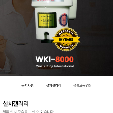
공지사항
설치갤러리
유튜브동영상
설치갤러리
제품 설치 모습을 보실 수 있습니다.