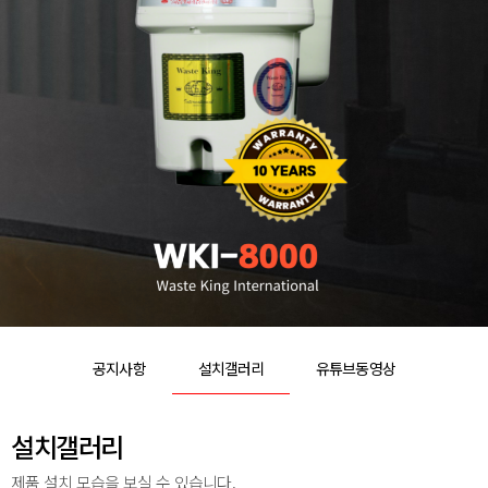
공지사항
설치갤러리
유튜브동영상
설치갤러리
제품 설치 모습을 보실 수 있습니다.