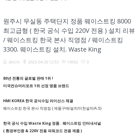
원주시 무실동 주택단지 정품 웨이스트킹 8000
최고급형 ( 한국 공식 수입 220V 전용 ) 설치 리뷰
/ 웨이스트킹 한국 본사 직영점 / 웨이스트킹
3300. 웨이스트킹 설치. Waste King
관리자
2023-04-26 12:53
19562
0
80년 전통의 글로벌 판매 1위 !
미국컨슈머리포트 1위 선정 명품 브랜드
HMI KOREA 한국 공식수입 라이선스 체결
웨이스트킹 한국 본사 직영점 ( 제품구매/설치/이천설치/A.S)
한국 공식 수입 Waste King 정품 .
웨이스트킹 인터내셔널
( 환경부인증 & 220V 전용 파워코드 전용 제품 )