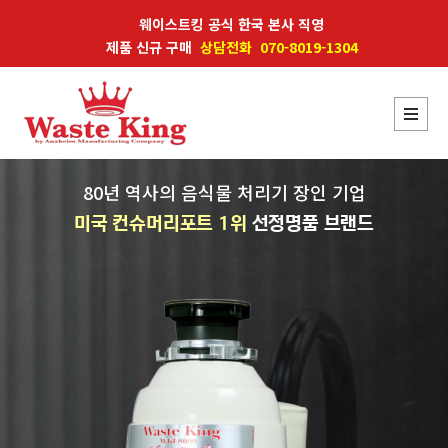
웨이스트킹 공식 한국 본사 직영
제품 신규 구매
상담전화 070-8019-1304
80년 역사의 음식물 처리기 장인 기업
미국 컨슈머리포트 1위
선정명품 브랜드