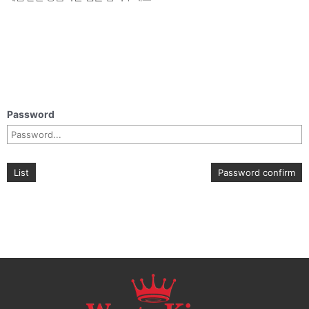
Password
List
Password confirm