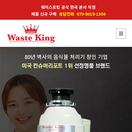
웨이스트킹 공식 한국 본사 직영
제품 신규 구매
상담전화 070-8019-1304
80년 역사의 음식물 처리기 장인 기업
미국 컨슈머리포트 1위
선정명품 브랜드