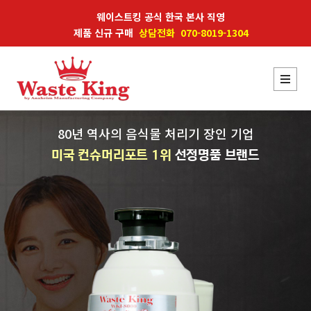
웨이스트킹 공식 한국 본사 직영
제품 신규 구매
상담전화 070-8019-1304
80년 역사의 음식물 처리기 장인 기업
미국 컨슈머리포트 1위
선정명품 브랜드