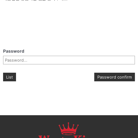
Password
List
Password confirm