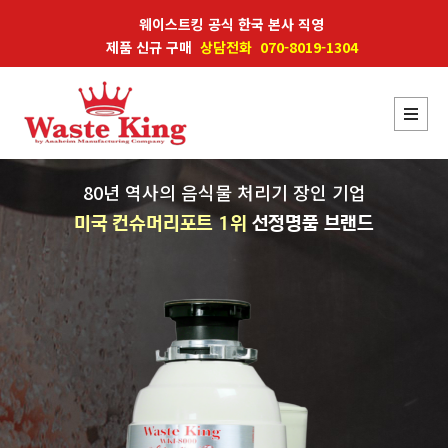
웨이스트킹 공식 한국 본사 직영
제품 신규 구매
상담전화 070-8019-1304
80년 역사의 음식물 처리기 장인 기업
미국 컨슈머리포트 1위
선정명품 브랜드