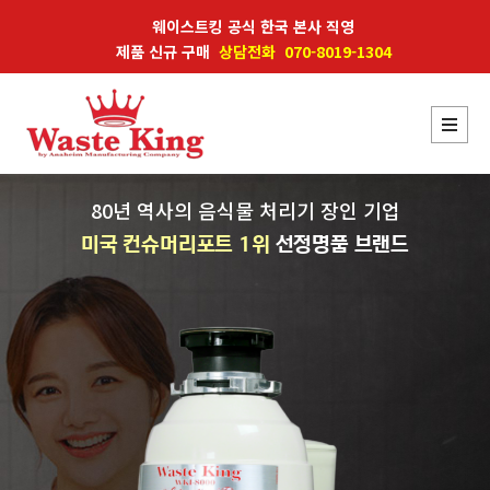
웨이스트킹 공식 한국 본사 직영
제품 신규 구매
상담전화 070-8019-1304
80년 역사의 음식물 처리기 장인 기업
미국 컨슈머리포트 1위
선정명품 브랜드