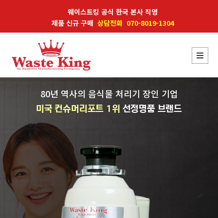
웨이스트킹 공식 한국 본사 직영
제품 신규 구매
상담전화 070-8019-1304
80년 역사의 음식물 처리기 장인 기업
미국 컨슈머리포트 1위
선정명품 브랜드