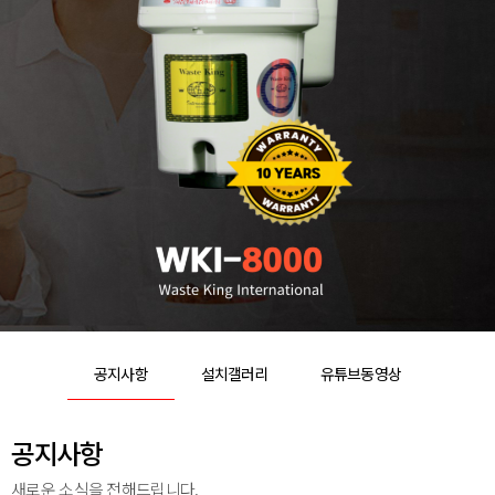
공지사항
설치갤러리
유튜브동영상
공지사항
새로운 소식을 전해드립니다.