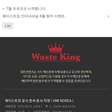
«
7월 프로모션 시작합니다.
웨이스트킹 인터내셔널 8월 썸머 이벤트
»
List
모든컨텐츠는 지식 재산권에 의해 보호되고 있으며
무단복제,
사이트 도용, 상업적으로 이용할 경우
지식재산권 침해에
해당하여 관련 법규에 의거 처벌될 수 있음을 안내드립니다.
웨이스트킹 공식 한국 본사 직영 ( HMI KOREA )
대표번호 : 070-8019-1304ㅣ 팩 스 : 0504-416-0134
대표자명 : 남 혁 ㅣ 사업등록번호 : 303-09-71576