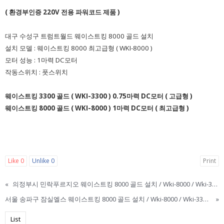
( 환경부인증 220V 전용 파워코드 제품 )
대구 수성구 트럼트월드 웨이스트킹 8000 골드 설치
설치 모델 : 웨이스트킹 8000 최고급형 ( WKI-8000 )
모터 성능 : 1마력 DC모터
작동스위치 : 풋스위치
웨이스트킹 3300 골드 ( WKI-3300 )
0.75마력 DC모터 ( 고급형 )
웨이스트킹 8000 골드 ( WKI-8000 )
1마력 DC모터 ( 최고급형 )
Like
0
Unlike
0
Print
«
의정부시 민락푸르지오 웨이스트킹 8000 골드 설치 / Wki-8000 / Wki-3300 / 웨이스트킹설치 / 웨이스트킹부품 / 웨이스트킹8000 / 웨이스트킹3300 / 웨이스트킹 / Wasteking / 미국음식물처리기
서울 송파구 잠실엘스 웨이스트킹 8000 골드 설치 / Wki-8000 / Wki-3300 / 웨이스트킹설치 / 웨이스트킹부품 / 웨이스트킹8000 / 웨이스트킹3300 / 웨이스트킹 / Wasteking / 미국음식물
»
List