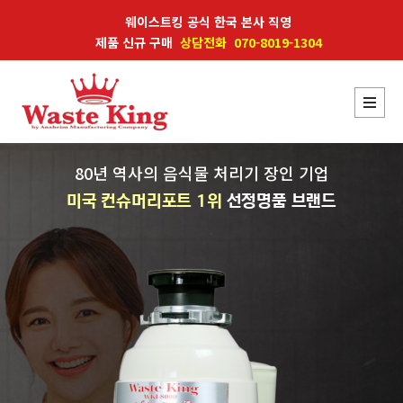
웨이스트킹 공식 한국 본사 직영
제품 신규 구매
상담전화 070-8019-1304
80년 역사의 음식물 처리기 장인 기업
미국 컨슈머리포트 1위
선정명품 브랜드