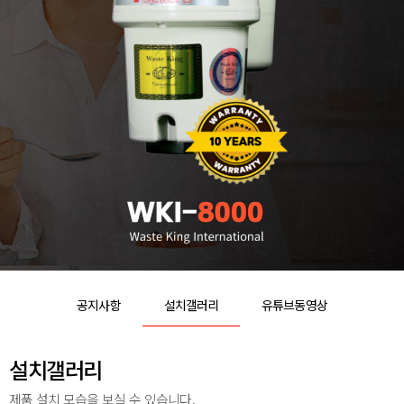
공지사항
설치갤러리
유튜브동영상
설치갤러리
제품 설치 모습을 보실 수 있습니다.