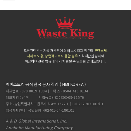
모든컨텐츠는 지식 재산권에 의해 보호되고 있으며
무단복제,
사이트 도용, 상업적으로 이용할 경우
지식재산권 침해에
해당하여 관련 법규에 의거 처벌될 수 있음을 안내드립니다.
웨이스트킹 공식 한국 본사 직영 ( HMI KOREA )
대표번호 : 070-8019-1304ㅣ 팩 스 : 0504-416-0134
대표자명 : 남 혁 ㅣ 사업등록번호 : 303-09-71576
주소 : 강원특별자치도 원주시 치악로 1522-1, ( 101.202.203.301호 )
입금계좌안내 : 국민은행 402401-04-180101
A & D Global International, Inc.
Anaheim Manufacturing Company