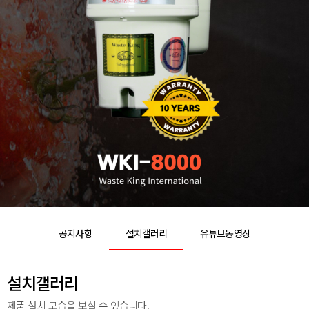
공지사항
설치갤러리
유튜브동영상
설치갤러리
제품 설치 모습을 보실 수 있습니다.