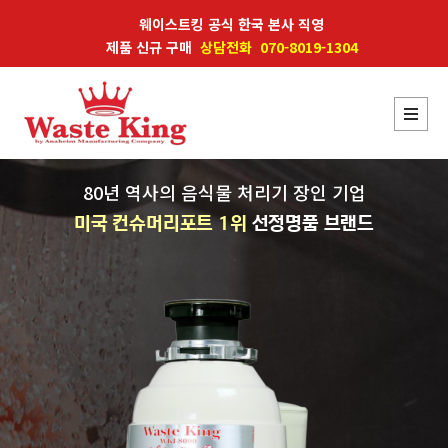
웨이스트킹 공식 한국 본사 직영
제품 신규 구매
상담전화 070-8019-1304
80년 역사의 음식물 처리기 장인 기업
미국 컨슈머리포트 1위
선정명품 브랜드