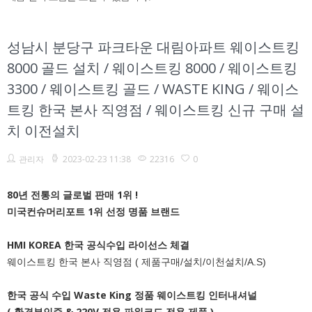
성남시 분당구 파크타운 대림아파트 웨이스트킹
8000 골드 설치 / 웨이스트킹 8000 / 웨이스트킹
3300 / 웨이스트킹 골드 / WASTE KING / 웨이스
트킹 한국 본사 직영점 / 웨이스트킹 신규 구매 설
치 이전설치
관리자
2023-02-23 11:38
22316
0
80년 전통의 글로벌 판매 1위 !
미국컨슈머리포트 1위 선정 명품 브랜드
HMI KOREA 한국 공식수입 라이선스 체결
웨이스트킹 한국 본사 직영점 ( 제품구매/설치/이천설치/A.S)
한국 공식 수입 Waste King 정품 웨이스트킹 인터내셔널
( 환경부인증 & 220V 전용 파워코드 전용 제품 )