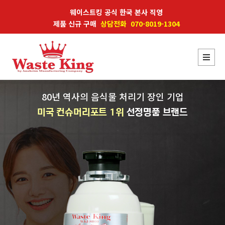
웨이스트킹 공식 한국 본사 직영
제품 신규 구매
상담전화 070-8019-1304
80년 역사의 음식물 처리기 장인 기업
미국 컨슈머리포트 1위
선정명품 브랜드