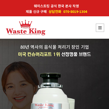
웨이스트킹 공식 한국 본사 직영
제품 신규 구매
상담전화 070-8019-1304
80년 역사의 음식물 처리기 장인 기업
미국 컨슈머리포트 1위
선정명품 브랜드