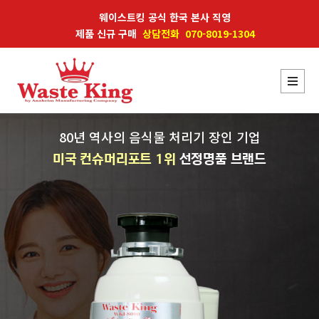
웨이스트킹 공식 한국 본사 직영
제품 신규 구매
상담전화 070-8019-1304
80년 역사의 음식물 처리기 장인 기업
미국 컨슈머리포트 1위
선정명품 브랜드